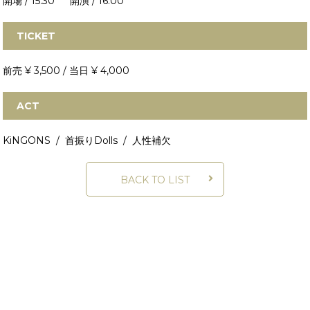
開場 / 15:30 開演 / 16:00
TICKET
前売 ¥ 3,500 / 当日 ¥ 4,000
ACT
KiNGONS / 首振りDolls / 人性補欠
BACK TO LIST