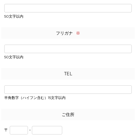
50文字以内
フリガナ
※
50文字以内
TEL
半角数字（ハイフン含む）15文字以内
ご住所
〒
-