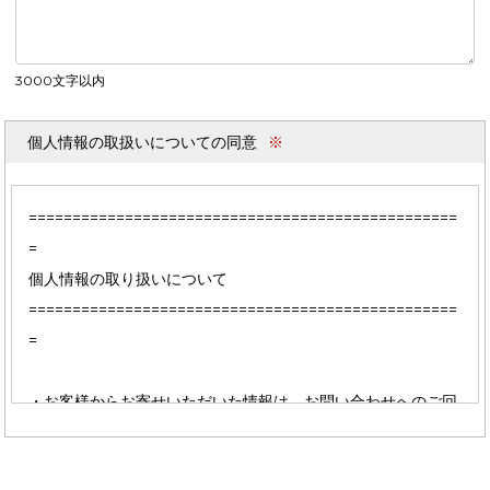
3000文字以内
個人情報の取扱いについての同意
※
=================================================
=
個人情報の取り扱いについて
=================================================
=
・お客様からお寄せいただいた情報は、お問い合わせへのご回
答のためにのみ使用し、その他の目的で使用したり、無断で第
三者へ提供することはございません。