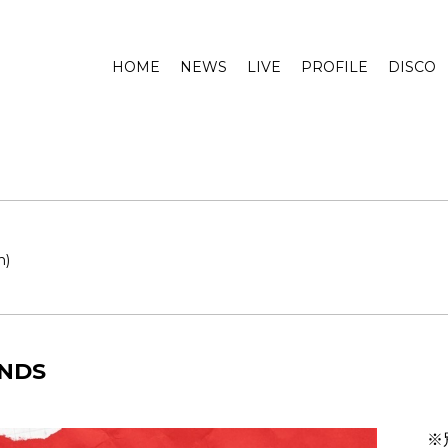
HOME
NEWS
LIVE
PROFILE
DISCO
n)
NDS
※