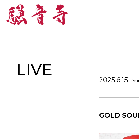
LIVE
2025.6.15
(Su
GOLD SOU