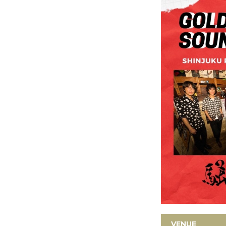
VENUE