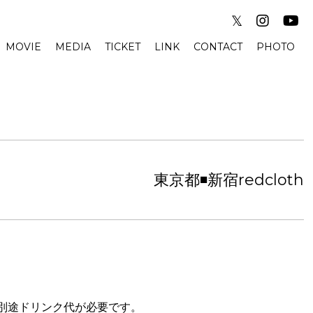
𝕏
MOVIE
MEDIA
TICKET
LINK
CONTACT
PHOTO
東京都◾️新宿redcloth
別途ドリンク代が必要です。