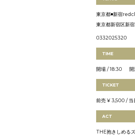
東京都◾️新宿redcl
東京都新宿区新宿6-
0332025320
TIME
開場 / 18:30 開演
TICKET
前売 ¥ 3,500 / 当
ACT
THE抱きしめる