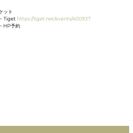
ケット
Tiget
https://tiget.net/events/400937
HP予約