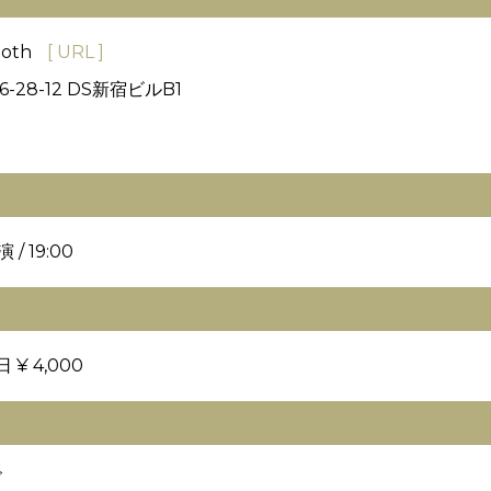
oth
[ URL ]
28-12 DS新宿ビルB1
 / 19:00
日 ¥ 4,000
ズ